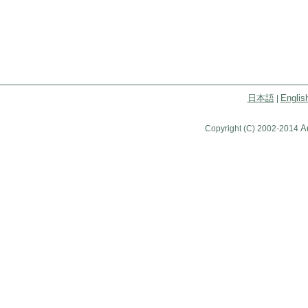
日本語
Englis
|
A
Copyright (C) 2002-2014