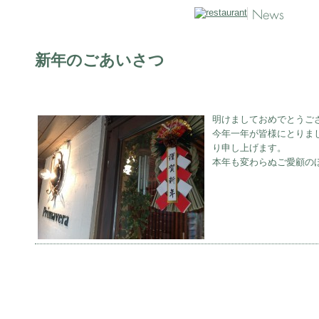
新年のごあいさつ
明けましておめでとうご
今年一年が皆様にとりま
り申し上げます。
本年も変わらぬご愛顧の