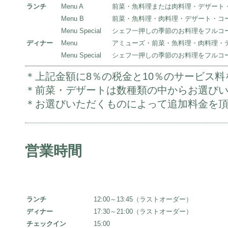
ランチ
Menu A
前菜・魚料理または肉料理・デザート
Menu B
前菜・魚料理・肉料理・デザート・コ
Menu Special
シェフ一押しの季節のお料理をフルコ
ディナー
Menu
アミューズ・前菜・魚料理・肉料理・
Menu Special
シェフ一押しの季節のお料理をフルコ
＊上記金額に8％の税金と10％のサービス
＊前菜・デザートは数種類の中からお選び
＊お選びいただくものによって追加料金を
営業時間
ランチ
12:00～13:45（ラストオーダー）
ディナー
17:30～21:00（ラストオーダー）
チェックイン
15:00