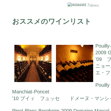
おススメのワインリスト
Pouill
2009 G
’09
ニョ
エ・フ
Pouill
Manchiat-Poncet
’10 プイィ フュッセ ドメーヌ・マンシ
Pinot Blanc Bergheim 2009 Domaine Marcel 