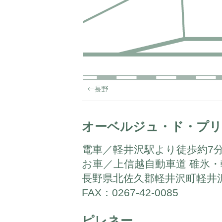
オーベルジュ・ド・プ
電車／軽井沢駅より徒歩約7
お車／上信越自動車道 碓氷・軽
長野県北佐久郡軽井沢町軽井沢127
FAX：0267-42-0085
ピレネー