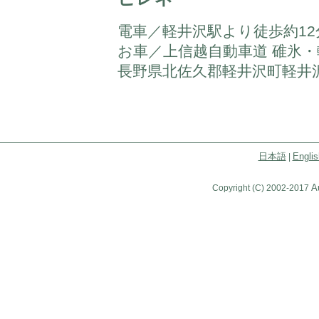
電車／軽井沢駅より徒歩約12
お車／上信越自動車道 碓氷・軽
長野県北佐久郡軽井沢町軽井沢1181
日本語
Englis
|
A
Copyright (C) 2002-2017