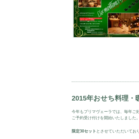
2015年おせち料理
今年もプリマヴェーラでは、毎年ご
ご予約受け付けを開始いたしました
限定30セット
とさせていただいてお