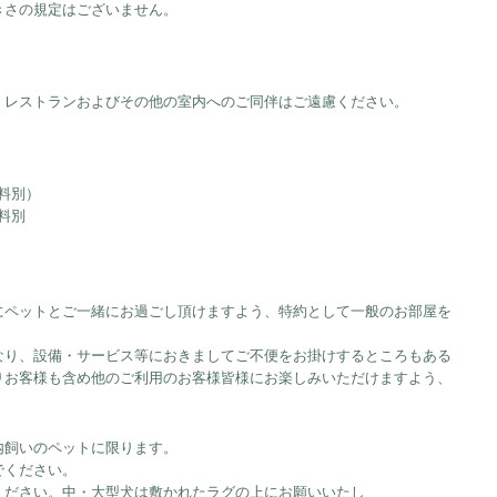
きさの規定はございません。
、レストランおよびその他の室内へのご同伴はご遠慮ください。
ス料別）
料別
ペットとご一緒にお過ごし頂けますよう、特約として一般のお部屋を
り、設備・サービス等におきましてご不便をお掛けするところもある
りお客様も含め他のご利用のお客様皆様にお楽しみいただけますよう、
内飼いのペットに限ります。
でください。
ください。中・大型犬は敷かれたラグの上にお願いいたし