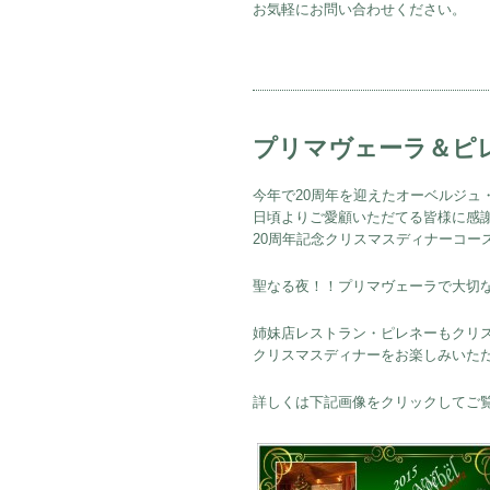
お気軽にお問い合わせください。
プリマヴェーラ＆ピ
今年で20周年を迎えたオーベルジュ
日頃よりご愛顧いただてる皆様に感
20周年記念クリスマスディナーコー
聖なる夜！！プリマヴェーラで大切
姉妹店レストラン・ピレネーもクリ
クリスマスディナーをお楽しみいた
詳しくは下記画像をクリックしてご