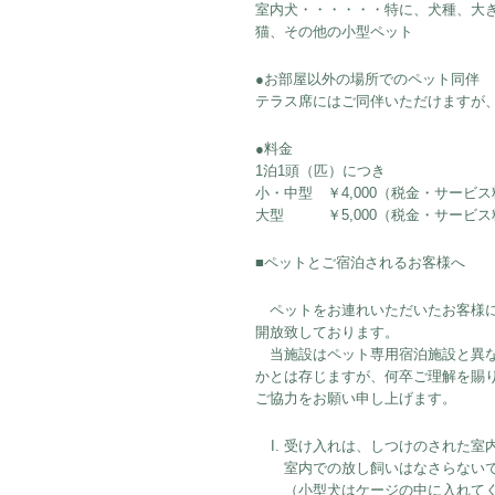
室内犬・・・・・・特に、犬種、大
猫、その他の小型ペット
●お部屋以外の場所でのペット同伴
テラス席にはご同伴いただけますが
●料金
1泊1頭（匹）につき
小・中型 ￥4,000（税金・サービ
大型 ￥5,000（税金・サービス
■ペットとご宿泊されるお客様へ
ペットをお連れいただいたお客様に
開放致しております。
当施設はペット専用宿泊施設と異な
かとは存じますが、何卒ご理解を賜
ご協力をお願い申し上げます。
受け入れは、しつけのされた室
室内での放し飼いはなさらない
（小型犬はケージの中に入れて