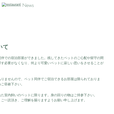
いて
同伴での宿泊部屋ができました。残してきたペットのご心配や留守の間
探す必要がなくなり、何より可愛いペットに寂しい思いをさせることが
ありませんので、ペット同伴でご宿泊できるお部屋は限られておりま
めご容赦下さい。
れた室内飼いのペットに限ります。身の回りの物はご持参下さい。
、ご一読頂き、ご理解を賜りますようお願い申し上げます。