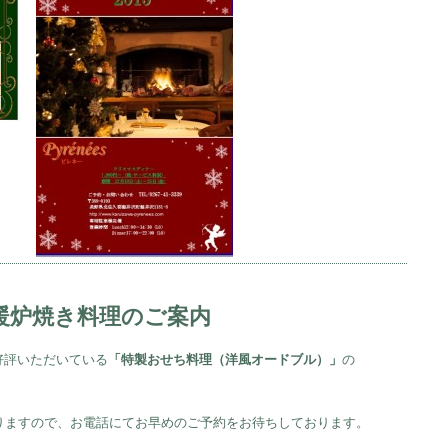
・暖炉焼き料理のご案内
好評いただいている
「特製おせち料理（洋風オードブル）」
の
。
りますので、お電話にてお早めのご予約をお待ちしております。