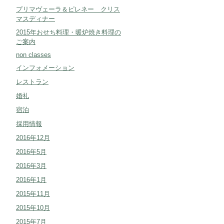
プリマヴェーラ＆ピレネー クリス
マスディナー
2015年おせち料理・暖炉焼き料理の
ご案内
non classes
インフォメーション
レストラン
婚礼
宿泊
採用情報
2016年12月
2016年5月
2016年3月
2016年1月
2015年11月
2015年10月
2015年7月