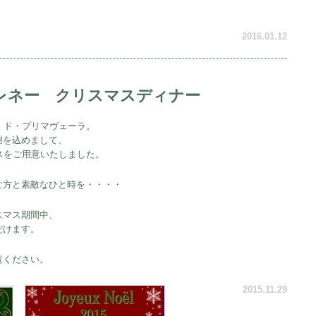
2016.01.12
レネー クリスマスディナー
・ド・プリマヴェーラ。
謝を込めまして、
スをご用意いたしました。
な方と素敵なひと時を・・・・
スマス期間中、
だけます。
覧ください。
2015.11.29