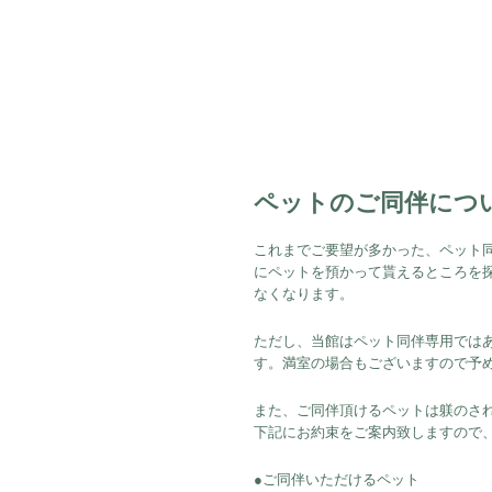
ペットのご同伴につ
これまでご要望が多かった、ペット
にペットを預かって貰えるところを
なくなります。
ただし、当館はペット同伴専用では
す。満室の場合もございますので予
また、ご同伴頂けるペットは躾のさ
下記にお約束をご案内致しますので
●ご同伴いただけるペット