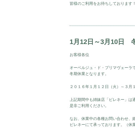
皆様のご利用をお待ちしております
1月12日～3月10日
お客様各位
オーベルジュ・ド・プリマヴェーラ
冬期休業となります。
２０１６年１月１２日（火）～３月
上記期間中も姉妹店「ピレネー」は
是非ご利用ください。
なお、休業中の各種お問い合わせ、
ピレネーにて承っております。（休