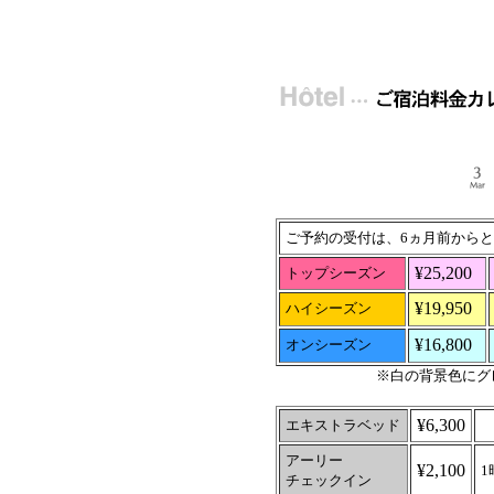
ご予約の受付は、6ヵ月前から
¥25,200
トップシーズン
¥19,950
ハイシーズン
¥16,800
オンシーズン
※白の背景色にグ
¥6,300
1
エキストラベッド
アーリー
¥2,100
チェックイン